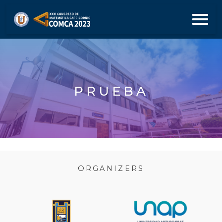
PRUEBA
ORGANIZERS