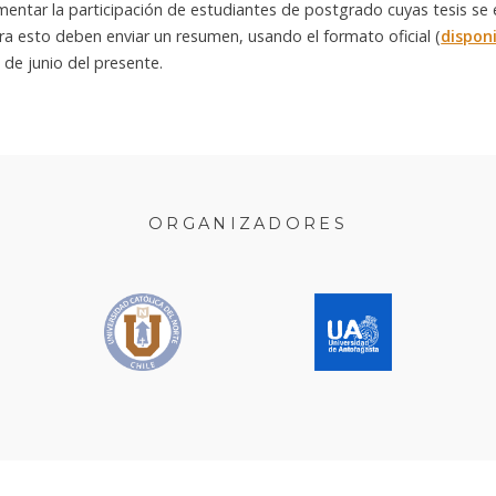
omentar la participación de estudiantes de postgrado cuyas tesis se
ara esto deben enviar un resumen, usando el formato oficial (
dispon
6 de junio del presente.
ORGANIZADORES