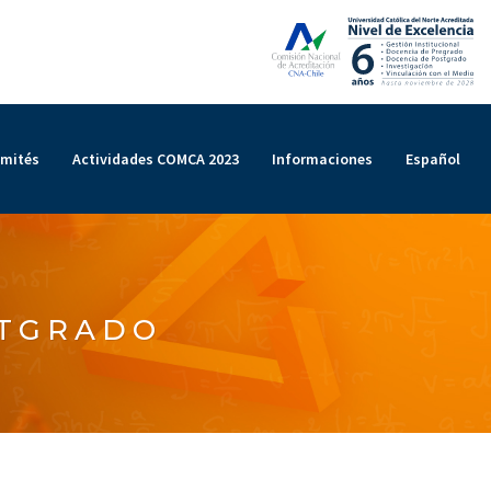
mités
Actividades COMCA 2023
Informaciones
Español
STGRADO