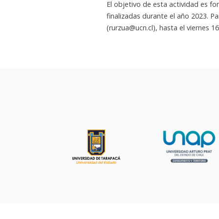
El objetivo de esta actividad es f
finalizadas durante el año 2023. P
(rurzua@ucn.cl), hasta el viernes 1