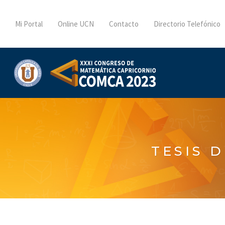
Mi Portal
Online UCN
Contacto
Directorio Telefónico
TESIS 