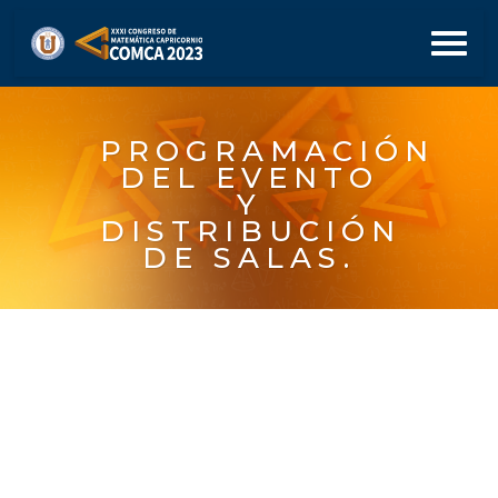
PROGRAMACIÓN
DEL EVENTO
Y
DISTRIBUCIÓN
DE SALAS.