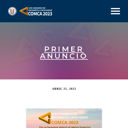
PRIMER
ANUNCIO
ABRIL 25, 2023