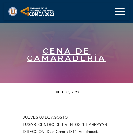
CENA DE
CAMARADERÍA
JULIO 26, 2023
JUEVES 03 DE AGOSTO
LUGAR: CENTRO DE EVENTOS “EL ARRAYAN”
DIRECCIÓN: Díaz Gana #1314, Antofagasta